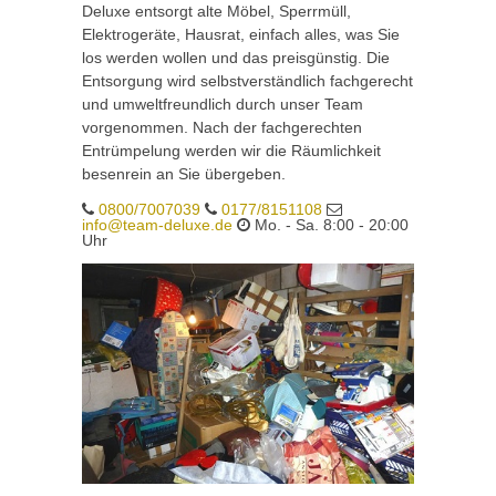
Deluxe entsorgt alte Möbel, Sperrmüll,
Elektrogeräte, Hausrat, einfach alles, was Sie
los werden wollen und das preisgünstig. Die
Entsorgung wird selbstverständlich fachgerecht
und umweltfreundlich durch unser Team
vorgenommen. Nach der fachgerechten
Entrümpelung werden wir die Räumlichkeit
besenrein an Sie übergeben.
0800/7007039
0177/8151108
info@team-deluxe.de
Mo. - Sa. 8:00 - 20:00
Uhr