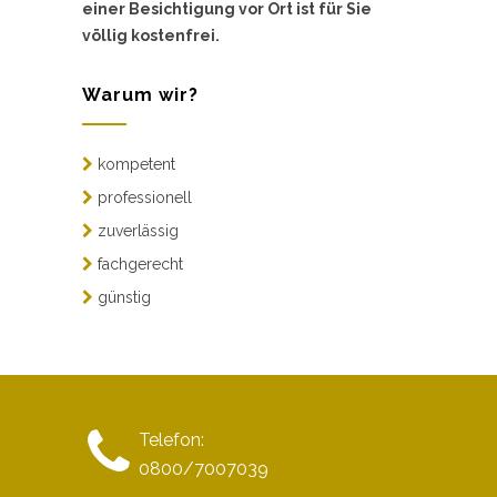
einer Besichtigung vor Ort ist für Sie
völlig kostenfrei.
Warum wir?
kompetent
professionell
zuverlässig
fachgerecht
günstig
Telefon:
0800/7007039