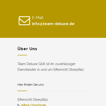
E-Mail:
info@team-deluxe.de
Über Uns
Team Deluxe GbR ist ihr zuverlässiger
Dienstleister in und um Effenricht Oberpfalz .
Hier finden Sie uns:
Effenricht Oberpfalz
0800/7007039