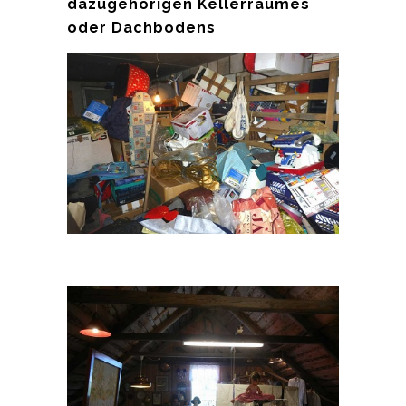
dazugehörigen Kellerraumes
oder Dachbodens